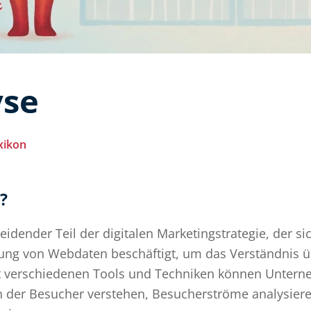
se
xikon
?
eidender Teil der digitalen Marketingstrategie, der si
ung von Webdaten beschäftigt, um das Verständnis übe
t verschiedenen Tools und Techniken können Untern
 der Besucher verstehen, Besucherströme analysieren