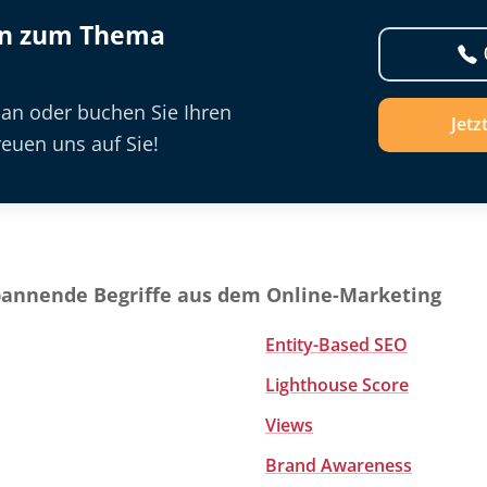
en zum Thema
 an oder buchen Sie Ihren
Jetz
euen uns auf Sie!
pannende Begriffe aus dem Online-Marketing
Entity-Based SEO
Lighthouse Score
Views
Brand Awareness