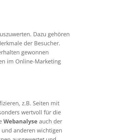
auszuwerten. Dazu gehören
Merkmale der Besucher.
verhalten gewonnen
gen im Online-Marketing
zieren, z.B. Seiten mit
onders wertvoll für die
ie
Webanalyse
auch der
s und anderen wichtigen
agnen ausgewertet und