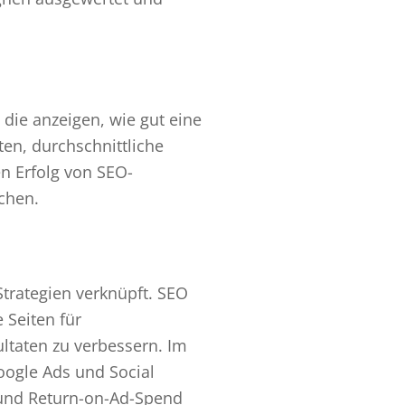
, die anzeigen, wie gut eine
ten, durchschnittliche
en Erfolg von SEO-
chen.
trategien verknüpft. SEO
 Seiten für
ltaten zu verbessern. Im
ogle Ads und Social
 und Return-on-Ad-Spend