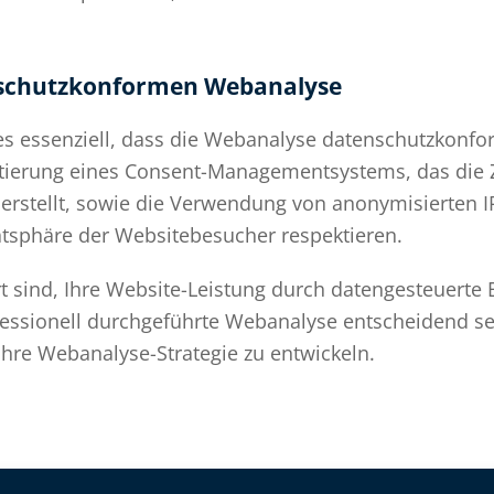
nschutzkonformen Webanalyse
es essenziell, dass die Webanalyse datenschutzkonfo
tierung eines Consent-Managementsystems, das die
herstellt, sowie die Verwendung von anonymisierten 
atsphäre der Websitebesucher respektieren.
rt sind, Ihre Website-Leistung durch datengesteuerte
fessionell durchgeführte Webanalyse entscheidend sei
hre Webanalyse-Strategie zu entwickeln.