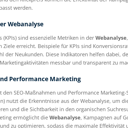
epasst werden.
 der Webanalyse
 (KPIs) sind essenzielle Metriken in der
Webanalyse
 Ziele erreicht. Beispiele für KPIs sind Konversionsra
hl der Neukunden. Diese Indikatoren helfen dabei, d
rketingaktivitäten messbar und transparent zu ma
und Performance Marketing
mit den SEO-Maßnahmen und Performance Marketing-S
n) nutzt die Erkenntnisse aus der Webanalyse, um die
en und die Sichtbarkeit in den organischen Suchresu
eting ermöglicht die
Webanalyse
, Kampagnen auf Go
nd zu optimieren, sodass die maximale Effektivität