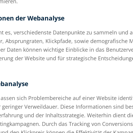
mieren.
onen der Webanalyse
t es, verschiedenste Datenpunkte zu sammeln und 
er, Absprungraten, Klickpfade, sowie demografische 
er Daten können wichtige Einblicke in das Benutzer
ierung der Website und für strategische Entscheidun
banalyse
lassen sich Problembereiche auf einer Website identifi
geringer Verweildauer. Diese Informationen sind bes
fahrung und der Inhaltsstrategie. Weiterhin dient d
etingkampagnen. Durch das Tracking von Conversion
 und den Klickpreis können die Effektivität der Kamp