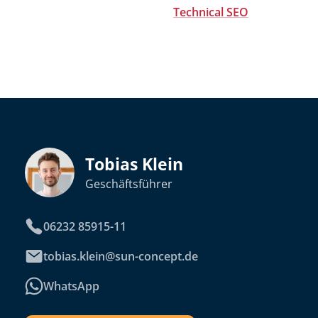
Technical SEO
Tobias Klein
Geschäftsführer
06232 85915-11
tobias.klein@sun-concept.de
WhatsApp