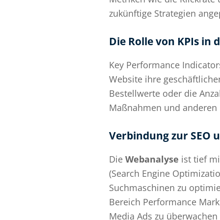
zukünftige Strategien ang
Die Rolle von KPIs in
Key Performance Indicators
Website ihre geschäftlichen
Bestellwerte oder die Anza
Maßnahmen und anderen Ma
Verbindung zur SEO 
Die
Webanalyse
ist tief 
(Search Engine Optimizatio
Suchmaschinen zu optimier
Bereich Performance Mark
Media Ads zu überwachen u