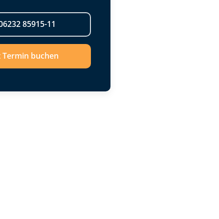
06232 85915-11
t Termin buchen