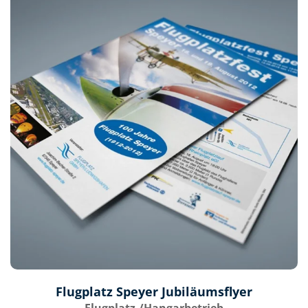
Flugplatz Speyer Jubiläumsflyer