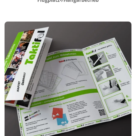
Flugplatz-/Hangarbetrieb