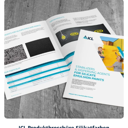
ICL Produktbroschüre Silikatfarben