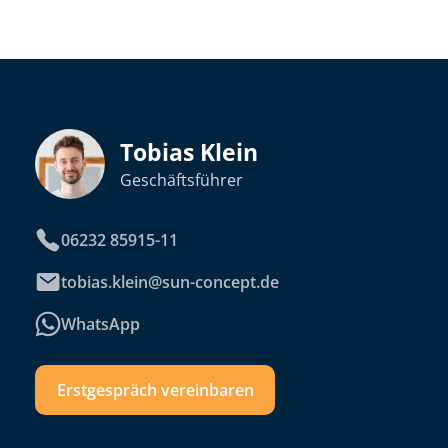
Tobias Klein
Geschäftsführer
06232 85915-11
tobias.klein@sun-concept.de
WhatsApp
Erstgespräch vereinbaren