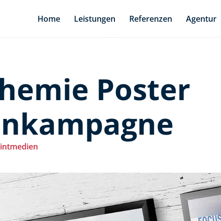
Home
Leistungen
Referenzen
Agentur
hemie Poster
enkampagne
intmedien