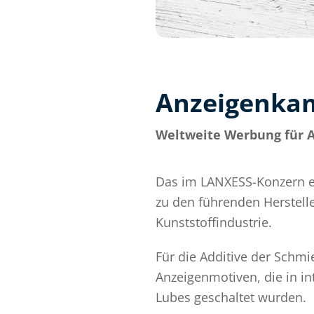
Anzeigenkam
Weltweite Werbung für A
Das im LANXESS-Konzern 
zu den führenden Herstell
Kunststoffindustrie.
Für die Additive der Schmi
Anzeigenmotiven, die in i
Lubes geschaltet wurden.