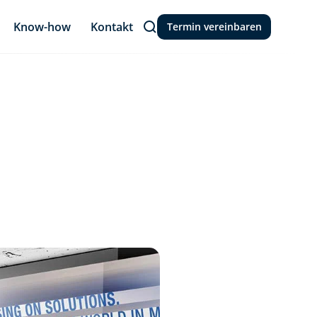
Know-how
Kontakt
Termin vereinbaren