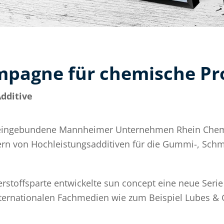
pagne für chemische Pr
dditive
eingebundene Mannheimer Unternehmen Rhein Che
ern von Hochleistungsadditiven für die Gummi-, Schm
erstoffsparte entwickelte sun concept eine neue Seri
nternationalen Fachmedien wie zum Beispiel Lubes & 