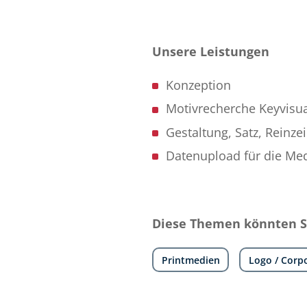
Unsere Leistungen
Konzeption
Motivrecherche Keyvisu
Gestaltung, Satz, Reinz
Datenupload für die Me
Diese Themen könnten Si
Printmedien
Logo / Corp