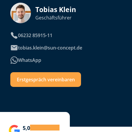
Tobias Klein
Geschäftsführer
06232 85915-11
tobias.klein@sun-concept.de
WhatsApp
Erstgespräch vereinbaren
5,0