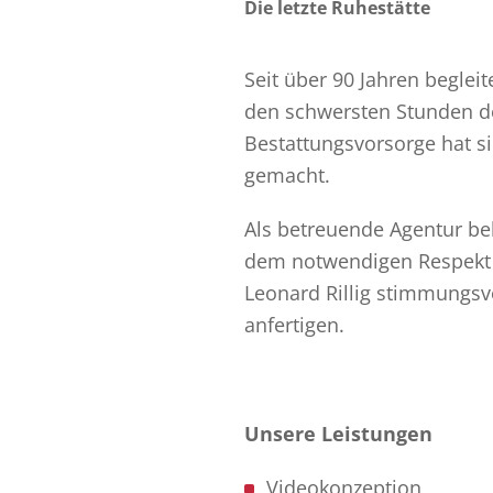
Die letzte Ruhestätte
Seit über 90 Jahren beglei
den schwersten Stunden des
Bestattungsvorsorge hat 
gemacht.
Als betreuende Agentur be
dem notwendigen Respekt ü
Leonard Rillig stimmungsv
anfertigen.
Unsere Leistungen
Videokonzeption