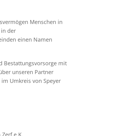
lungsvermögen Menschen in
 in der
meinden einen Namen
d Bestattungsvorsorge mit
über unseren Partner
n im Umkreis von Speyer
Zerf e.K.