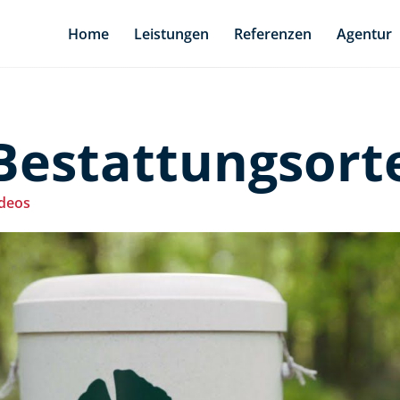
Home
Leistungen
Referenzen
Agentur
 Bestattungsort
deos