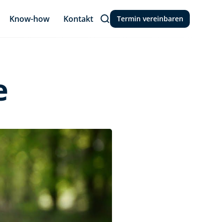
Know-how
Kontakt
Termin vereinbaren
e