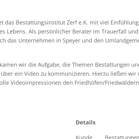
tet das Bestattungsinstitut Zerf e.K. mit viel Einfüh
 Lebens. Als persönlicher Berater im Trauerfall und
sich das Unternehmen in Speyer und den Umlandge
kamen wir die Aufgabe, die Themen Bestattungen un
ber ein Video zu kommunizieren. Hierzu ließen wir 
olle Videoimpressionen den Friedhöfen/Friedwälder
Details
Kunde
Bestattungen 