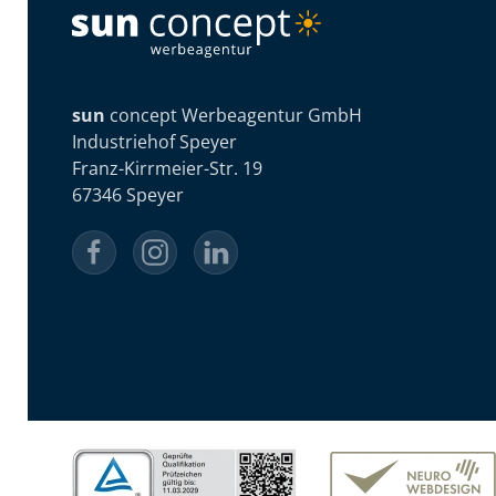
sun
concept Werbeagentur GmbH
Industriehof Speyer
Franz-Kirrmeier-Str. 19
67346 Speyer