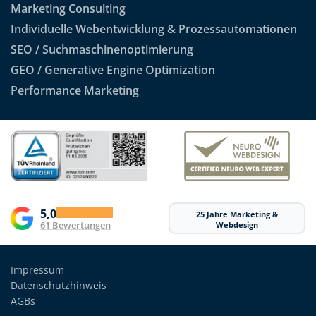
Marketing Consulting
Individuelle Webentwicklung & Prozessautomationen
SEO / Suchmaschinenoptimierung
GEO / Generative Engine Optimization
Performance Marketing
5,0
25 Jahre Marketing &
61 Bewertungen
Webdesign
Impressum
Datenschutzhinweis
AGBs