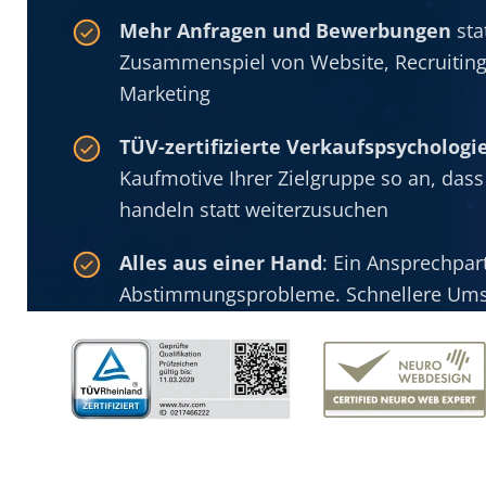
Mehr Anfragen und Bewerbungen
sta
Zusammenspiel von Website, Recruiting
Marketing
TÜV-zertifizierte Verkaufspsychologi
Kaufmotive Ihrer Zielgruppe so an, dass
handeln statt weiterzusuchen
Alles aus einer Hand
: Ein Ansprechpar
Abstimmungsprobleme. Schnellere Ums
06232 85
Strategiegespräch vereinbaren