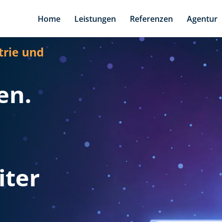
Home
Leistungen
Referenzen
Agentur
trie und
en.
iter