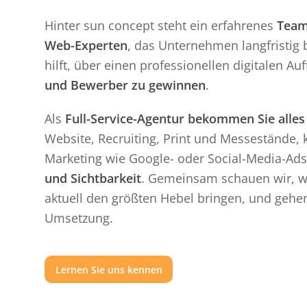
Hinter sun concept steht ein erfahrenes
Team
Web-Experten
, das Unternehmen langfristig 
hilft, über einen professionellen digitalen Auf
und Bewerber zu gewinnen
.
Als
Full-Service-Agentur bekommen Sie alles
Website, Recruiting, Print und Messestände, 
Marketing wie Google- oder Social-Media-Ads
und Sichtbarkeit
. Gemeinsam schauen wir,
aktuell den größten Hebel bringen, und gehen 
Umsetzung.
Lernen Sie uns kennen