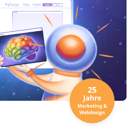
25
Jahre
Marketing &
Webdesign