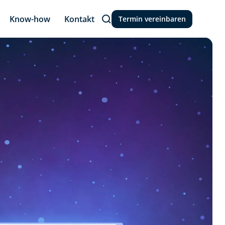
Know-how
Kontakt
Termin vereinbaren