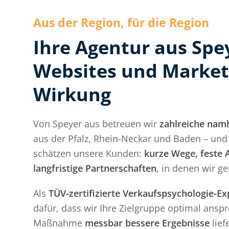
Aus der Region, für die Region
Ihre Agentur aus Spe
Websites und Market
Wirkung
Von Speyer aus betreuen wir
zahlreiche nam
aus der Pfalz, Rhein-Neckar und Baden – un
schätzen unsere Kunden:
kurze Wege, feste
langfristige Partnerschaften
, in denen wir 
Als
TÜV-zertifizierte Verkaufspsychologie-Ex
dafür, dass wir Ihre Zielgruppe optimal ansp
Maßnahme
messbar bessere Ergebnisse
liefe