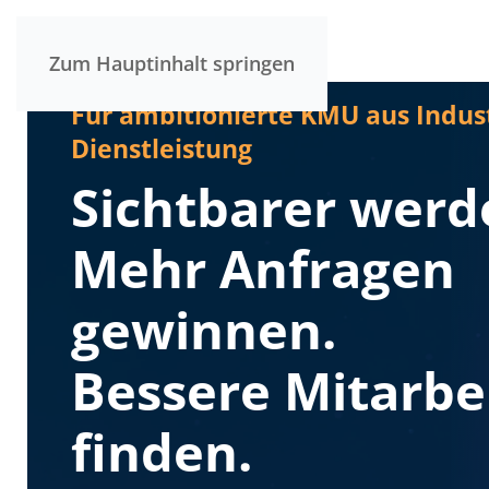
Zum Hauptinhalt springen
Für ambitionierte KMU aus Indus
Dienstleistung
Sichtbarer werd
Mehr Anfragen
gewinnen.
Bessere Mitarbe
finden.