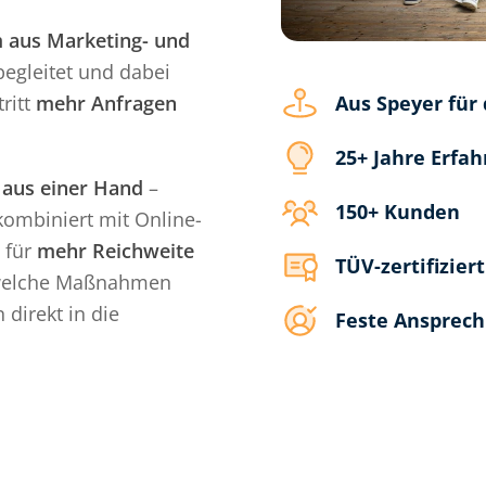
 aus Marketing- und
begleitet und dabei
tritt
mehr Anfragen
Aus Speyer für 
25+ Jahre Erfa
 aus einer Hand
–
150+ Kunden
kombiniert mit Online-
 für
mehr Reichweite
TÜV-zertifizier
 welche Maßnahmen
direkt in die
Feste Ansprech