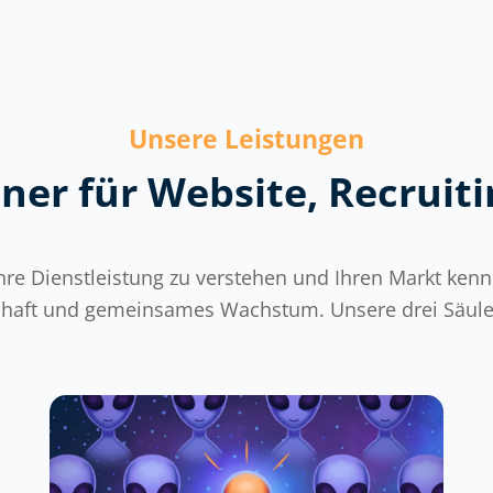
Unsere Leistungen
ner für Website, Recruit
hre Dienstleistung zu verstehen und Ihren Markt ken
rschaft und gemeinsames Wachstum. Unsere drei Säulen