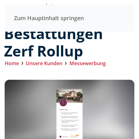
Menü
Zum Hauptinhalt springen
Bestattungen
Zerf Rollup
Home
Unsere Kunden
Messewerbung