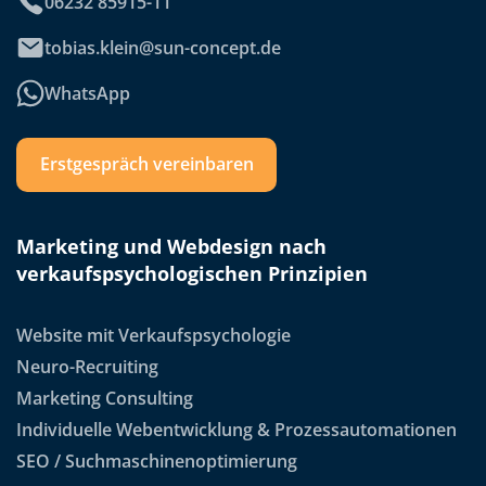
06232 85915-11
tobias.klein@sun-concept.de
WhatsApp
Erstgespräch vereinbaren
Marketing und Webdesign nach
verkaufspsychologischen Prinzipien
Website mit Verkaufspsychologie
Neuro-Recruiting
Marketing Consulting
Individuelle Webentwicklung & Prozessautomationen
SEO / Suchmaschinenoptimierung