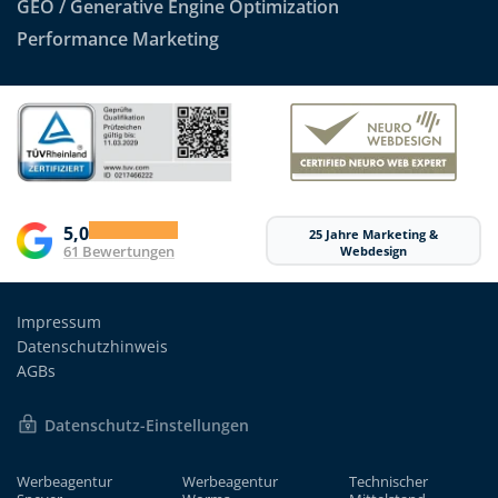
GEO / Generative Engine Optimization
Performance Marketing
5,0
25 Jahre Marketing &
61 Bewertungen
Webdesign
Impressum
Datenschutzhinweis
AGBs
Datenschutz-Einstellungen
Werbeagentur
Werbeagentur
Technischer