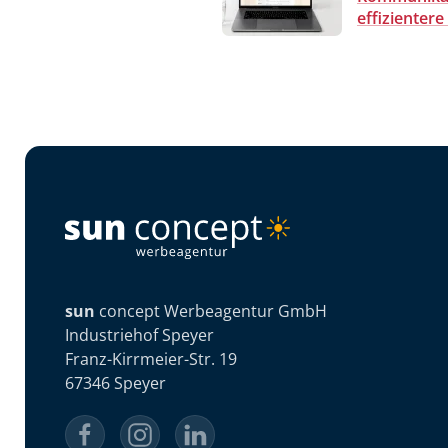
effizienter
sun
concept Werbeagentur GmbH
Industriehof Speyer
Franz-Kirrmeier-Str. 19
67346 Speyer