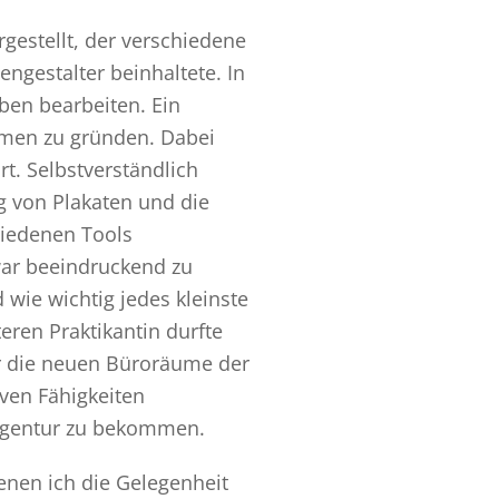
estellt, der verschiedene
ngestalter beinhaltete. In
ben bearbeiten. Ein
hmen zu gründen. Dabei
. Selbstverständlich
g von Plakaten und die
hiedenen Tools
war beeindruckend zu
d wie wichtig jedes kleinste
eren Praktikantin durfte
ir die neuen Büroräume der
iven Fähigkeiten
eagentur zu bekommen.
nen ich die Gelegenheit