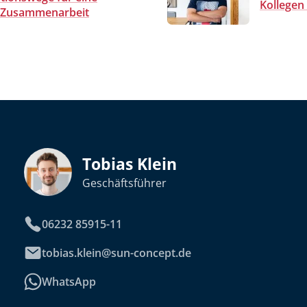
Kollege
e Zusammenarbeit
Tobias Klein
Geschäftsführer
06232 85915-11
tobias.klein@sun-concept.de
WhatsApp