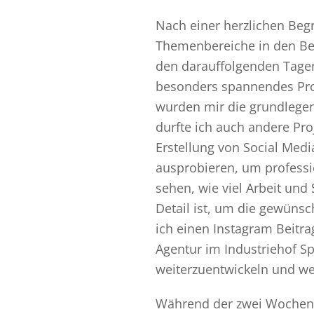
Nach einer herzlichen Beg
Themenbereiche in den Ber
den darauffolgenden Tagen
besonders spannendes Proj
wurden mir die grundlegen
durfte ich auch andere Pro
Erstellung von Social Medi
ausprobieren, um professi
sehen, wie viel Arbeit und 
Detail ist, um die gewünsc
ich einen Instagram Beitr
Agentur im Industriehof Sp
weiterzuentwickeln und we
Während der zwei Wochen w