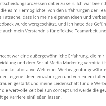
Entscheidungsprozessen dabei zu sein. Ich war beein
die es mir ermöglichte, von den Erfahrungen der Tea
e Tatsache, dass ich meine eigenen Ideen und Verbe
eedback wurde wertgeschätzt, und ich hatte das Gefü
e auch mein Verständnis für effektive Teamarbeit und
ncept war eine außergewöhnliche Erfahrung, die mir n
wicklung und dem Social Media Marketing vermittelt 
 und kollaborative Welt einer Werbeagentur gewährte
hmen, eigene Ideen einzubringen und von einem tolle
trauen gestärkt und meine Leidenschaft für die Werb
ür die wertvolle Zeit bei sun concept und werde die 
tige Karriere einfließen lassen.