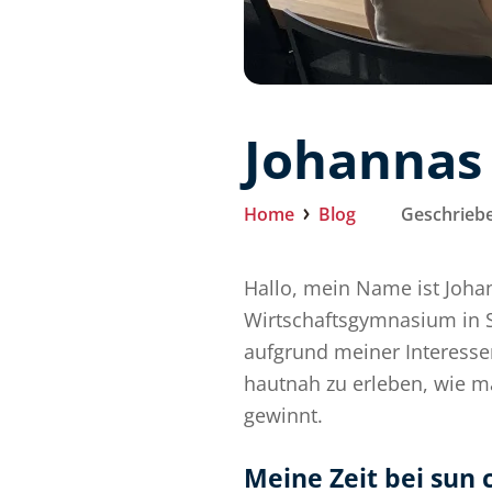
Johannas
Home
Blog
Geschriebe
Hallo, mein Name ist Joha
Wirtschaftsgymnasium in S
aufgrund meiner Interesse
hautnah zu erleben, wie ma
gewinnt.
Meine Zeit bei sun 