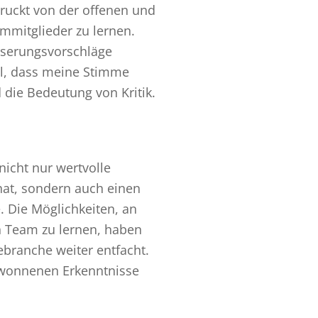
druckt von der offenen und
mmitglieder zu lernen.
sserungsvorschläge
hl, dass meine Stimme
 die Bedeutung von Kritik.
icht nur wertvolle
hat, sondern auch einen
. Die Möglichkeiten, an
n Team zu lernen, haben
ebranche weiter entfacht.
gewonnenen Erkenntnisse