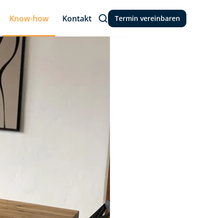
Know-how
Kontakt
Termin vereinbaren