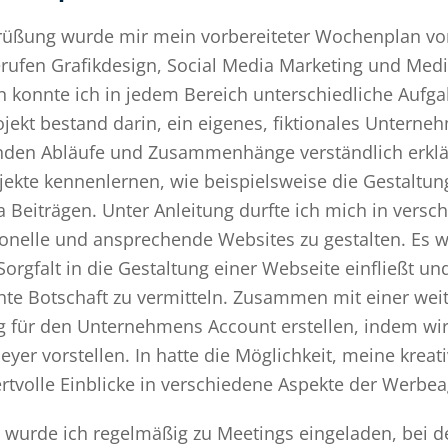
rüßung wurde mir mein vorbereiteter Wochenplan vorg
ufen Grafikdesign, Social Media Marketing und Medie
 konnte ich in jedem Bereich unterschiedliche Aufga
ekt bestand darin, ein eigenes, fiktionales Unterne
den Abläufe und Zusammenhänge verständlich erklärt
jekte kennenlernen, wie beispielsweise die Gestaltun
a Beiträgen. Unter Anleitung durfte ich mich in versc
onelle und ansprechende Websites zu gestalten. Es 
Sorgfalt in die Gestaltung einer Webseite einfließt un
hte Botschaft zu vermitteln. Zusammen mit einer weit
ag für den Unternehmens Account erstellen, indem w
eyer vorstellen. In hatte die Möglichkeit, meine kreat
rtvolle Einblicke in verschiedene Aspekte der Werb
urde ich regelmäßig zu Meetings eingeladen, bei de