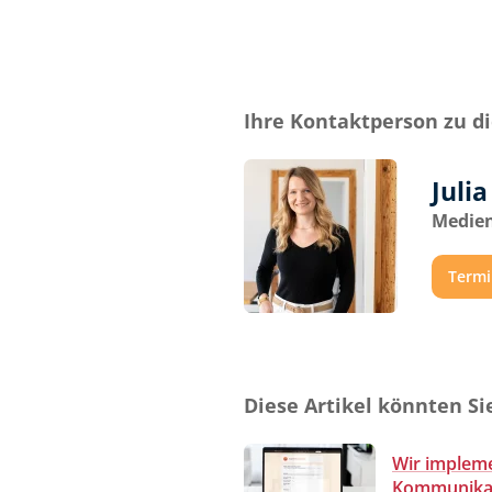
Ihre Kontaktperson zu 
Juli
Medien
Termi
Diese Artikel könnten Si
Wir implem
Kommunikat