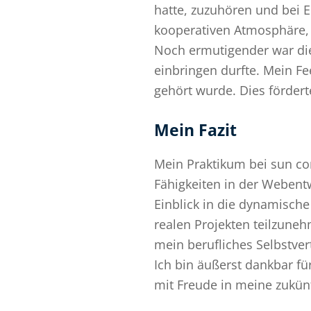
hatte, zuzuhören und bei 
kooperativen Atmosphäre, 
Noch ermutigender war di
einbringen durfte. Mein F
gehört wurde. Dies fördert
Mein Fazit
Mein Praktikum bei sun co
Fähigkeiten in der Webent
Einblick in die dynamische
realen Projekten teilzune
mein berufliches Selbstver
Ich bin äußerst dankbar f
mit Freude in meine zukünf