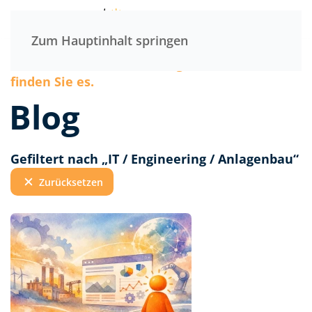
Menü
Zum Hauptinhalt springen
Wenn wir etwas für wichtig halten. Hier
finden Sie es.
Blog
Gefiltert nach „IT / Engineering / Anlagenbau“
Zurücksetzen