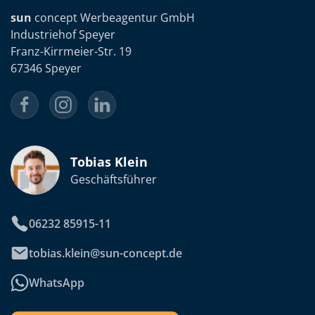
sun
concept Werbeagentur GmbH
Industriehof Speyer
Franz-Kirrmeier-Str. 19
67346 Speyer
Tobias Klein
Geschäftsführer
06232 85915-11
tobias.klein@sun-concept.de
WhatsApp