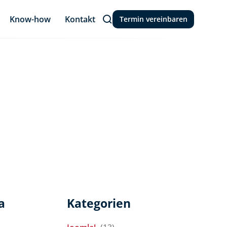
Know-how
Kontakt
Termin vereinbaren
a
Kategorien