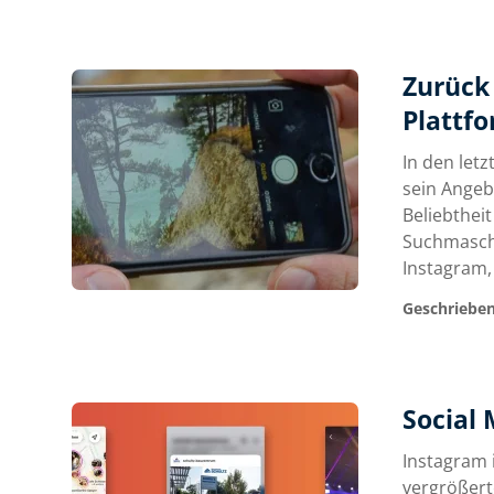
Zurück 
Plattf
In den let
sein Angebo
Beliebtheit
Suchmaschi
Instagram,
Geschrieben
Social
Instagram i
vergrößert