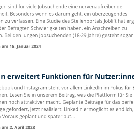
n sind für viele Jobsuchende eine nervenaufreibende
eit. Besonders wenn es darum geht, ein überzeugendes
 zu verfassen. Eine Studie des Stellenportals Joblift hat er
der Befragten Schwierigkeiten haben, ein Anschreiben zu
n. Bei den jungen Jobsuchenden (18-29 Jahre) gesteht sogar
 am 15. Januar 2024
In erweitert Funktionen für Nutzer:inn
book und Instagram steht vor allem LinkedIn im Fokus für 
n. Lesen Sie in unserem Beitrag, was die Plattform für Sie 
n noch attraktiver macht. Geplante Beiträge für das perfe
e gefordert, jetzt realisiert: LinkedIn ermöglicht es endlich
m Voraus geplant und später aut…
 am 2. April 2023