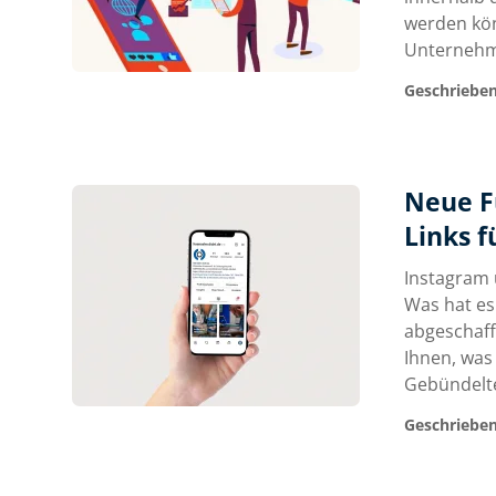
werden kön
Unternehme
Geschrieben
Neue F
Links f
Instagram 
Was hat es
abgeschaff
Ihnen, was
Gebündelte
Geschrieben