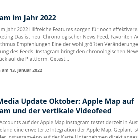
ram im Jahr 2022
m Jahr 2022 Hilfreiche Features sorgen für noch effektivere
eting Das ist neu: Chronologischer News-Feed, Favoriten-
ithmus Empfehlungen Eine der wohl größten Veränderungen
ung des Feeds. Instagram bringt den chronologischen New
ück auf die Plattform. Getest…
 am 13. Januar 2022
 Media Update Oktober: Apple Map auf
ram und der vertikale Videofeed
Accounts auf der Apple Map Instagram testet derzeit in Aus
land eine erweiterte Integration der Apple Map. Geplant ist
der Instagram-App auf der Karte Unternehmen direkt angez