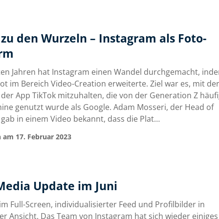
zu den Wurzeln – Instagram als Foto-
orm
zten Jahren hat Instagram einen Wandel durchgemacht, ind
t im Bereich Video-Creation erweiterte. Ziel war es, mit de
 der App TikTok mitzuhalten, die von der Generation Z häufi
ne genutzt wurde als Google. Adam Mosseri, der Head of
 gab in einem Video bekannt, dass die Plat…
 am 17. Februar 2023
 Media Update im Juni
m Full-Screen, individualisierter Feed und Profilbilder in
er Ansicht. Das Team von Instagram hat sich wieder einiges