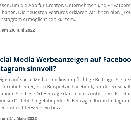
lassen, um die App für Creator, Unternehmen und Privatper
u halten. Die neuesten Features erklären wir Ihnen hier. „You 
” Instagram ermöglicht seit kurzem…
 am 20. Juni 2022
ocial Media Werbeanzeigen auf Facebo
stagram sinnvoll?
gen auf Social Media sind kostenpflichtige Beiträge. Sie be
ttformbetreiber, zum Beispiel an Facebook, für deren Schal
önnen Sie diese Ad-Beiträge daran, dass unter dem Profil
onsert“ steht. Ungefähr jeder 5. Beitrag in Ihrem Instagra
eed ist mittlerweile ein beza…
 am 21. März 2022