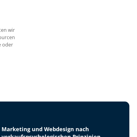
ten wir
sourcen
e oder
Marketing und Webdesign nach
verkaufspsychologischen Prinzipien