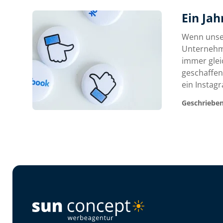
Ein Jah
Wenn unser
Unternehme
immer glei
geschaffen
ein Instagr
Geschriebe