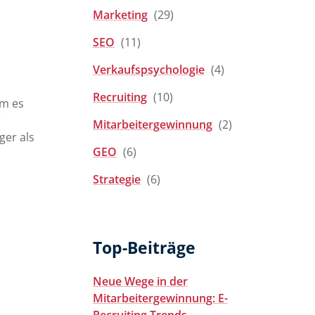
Marketing
(29)
SEO
(11)
Verkaufspsychologie
(4)
Recruiting
(10)
em es
r
Mitarbeitergewinnung
(2)
ger als
GEO
(6)
Strategie
(6)
Top-Beiträge
Neue Wege in der
Mitarbeitergewinnung: E-