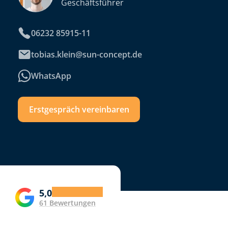
Geschäftsführer
06232 85915-11
tobias.klein@sun-concept.de
WhatsApp
Erstgespräch vereinbaren
5,0
61 Bewertungen