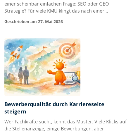
einer scheinbar einfachen Frage: SEO oder GEO
Strategie? Für viele KMU klingt das nach einer
Richtungsentscheidung. Entweder klassische
Geschrieben am 27. Mai 2026
Suchmaschinenoptimierung oder neue Sichtbarkeit in
KI-Systemen. In der Praxis ist die Lage weniger
spektakulär, aber strategisch deutlich relevante…
Bewerberqualität durch Karriereseite
steigern
Wer Fachkräfte sucht, kennt das Muster: Viele Klicks auf
die Stellenanzeige, einige Bewerbungen, aber