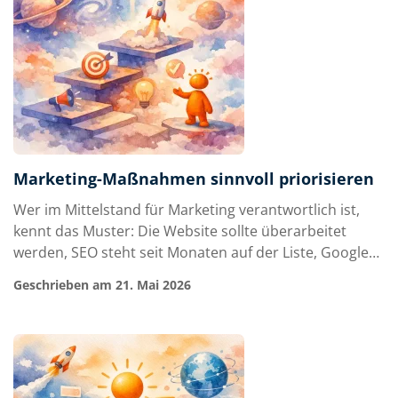
Marketing-Maßnahmen sinnvoll priorisieren
Wer im Mittelstand für Marketing verantwortlich ist,
kennt das Muster: Die Website sollte überarbeitet
werden, SEO steht seit Monaten auf der Liste, Google
Ads laufen irgendwie mit, LinkedIn kostet Zeit,
Geschrieben am 21. Mai 2026
Recruiting drückt und parallel meldet sich noch der
Vertrieb mit dem Wunsch nach besseren Unterlagen.
Genau an diesem Punkt wird die Fr…