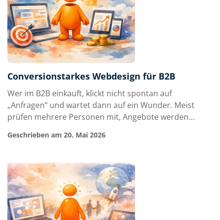
Conversionstarkes Webdesign für B2B
Wer im B2B einkauft, klickt nicht spontan auf
„Anfragen“ und wartet dann auf ein Wunder. Meist
prüfen mehrere Personen mit, Angebote werden
verglichen, Risiken abgewogen und intern diskutiert.
Geschrieben am 20. Mai 2026
Genau deshalb braucht es conversionstarkes
Webdesign für B2B, das nicht nur gut aussieht,
sondern Orientierung gibt, Vertrauen aufbaut und
Entsche…