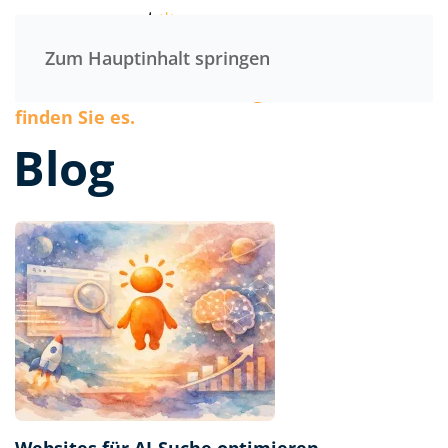
Menü
Zum Hauptinhalt springen
Wenn wir etwas für wichtig halten. Hier
finden Sie es.
Blog