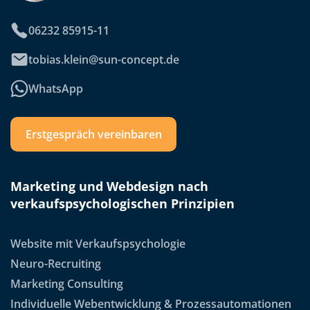
06232 85915-11
tobias.klein@sun-concept.de
WhatsApp
Erstgespräch vereinbaren
Marketing und Webdesign nach
verkaufspsychologischen Prinzipien
Website mit Verkaufspsychologie
Neuro-Recruiting
Marketing Consulting
Individuelle Webentwicklung & Prozessautomationen