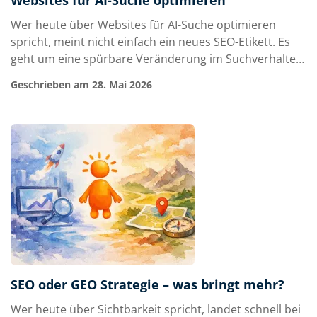
Websites für AI-Suche optimieren
Wer heute über Websites für AI-Suche optimieren
spricht, meint nicht einfach ein neues SEO-Etikett. Es
geht um eine spürbare Veränderung im Suchverhalten:
Nutzer stellen längere, präzisere Fragen, erwarten
Geschrieben am 28. Mai 2026
direkte Antworten und verlassen sich zunehmend auf
Systeme, die Inhalte zusammenfassen, vergleichen und
bewerten. Für KMU mit erkläru…
SEO oder GEO Strategie – was bringt mehr?
Wer heute über Sichtbarkeit spricht, landet schnell bei