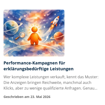
Relevanz und Orientierung – oft in wenigen Minuten.
Gerade bei erklärungsbedürftigen Lei…
Performance-Kampagnen für
erklärungsbedürftige Leistungen
Wer komplexe Leistungen verkauft, kennt das Muster:
Die Anzeigen bringen Reichweite, manchmal auch
Klicks, aber zu wenige qualifizierte Anfragen. Genau
hier scheitern viele Performance Kampagnen für
Geschrieben am 23. Mai 2026
erklärungsbedürftige Leistungen – nicht an der